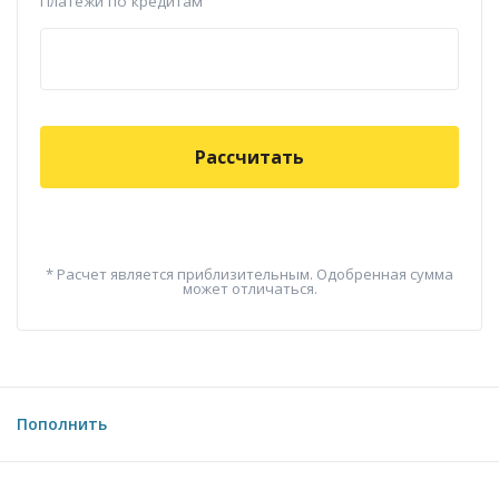
Платежи по кредитам
Рассчитать
* Расчет является приблизительным. Одобренная сумма
может отличаться.
Пополнить