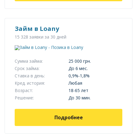
Займ в Loany
15 328 заявки за 30 дней
Сумма займа:
25 000 грн.
Срок займа:
До 6 мес.
Ставка в день:
0,9%-1,8%
Кред. история:
Любая
Возраст:
18-65 лет
Решение:
До 30 мин.
Подробнее