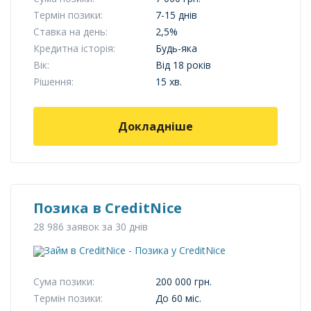
Термін позики:
7-15 днів
Ставка на день:
2,5%
Кредитна історія:
Будь-яка
Вік:
Від 18 років
Рішення:
15 хв.
Докладніше
Позика в CreditNice
28 986 заявок за 30 днів
Сума позики:
200 000 грн.
Термін позики:
До 60 міс.