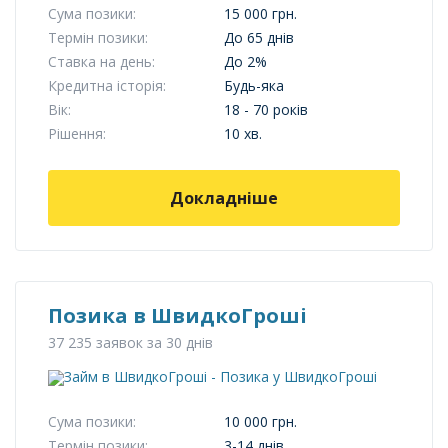
Сума позики:
15 000 грн.
Термін позики:
До 65 днів
Ставка на день:
До 2%
Кредитна історія:
Будь-яка
Вік:
18 - 70 років
Рішення:
10 хв.
Докладніше
Позика в ШвидкоГроші
37 235 заявок за 30 днів
Сума позики:
10 000 грн.
Термін позики:
3-14 днів