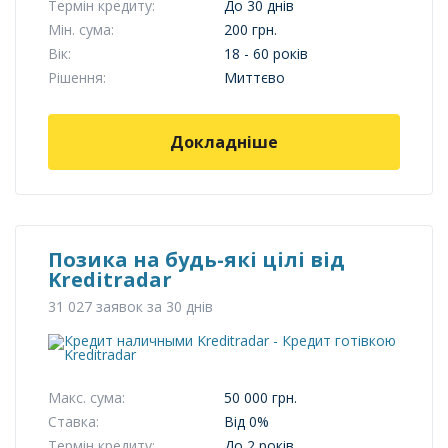
Термін кредиту:
До 30 днів
Мін. сума:
200 грн.
Вік:
18 - 60 років
Рішення:
Миттєво
Докладніше
Позика на будь-які цілі від
Kreditradar
31 027 заявок за 30 днів
Макс. сума:
50 000 грн.
Ставка:
Від 0%
Термін кредиту:
До 2 років