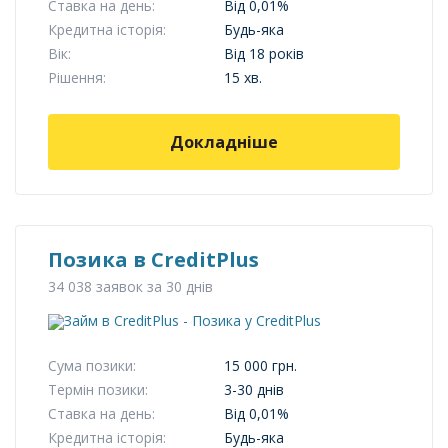
Ставка на день:
Від 0,01%
Кредитна історія:
Будь-яка
Вік:
Від 18 років
Рішення:
15 хв.
Докладніше
Позика в CreditPlus
34 038 заявок за 30 днів
Сума позики:
15 000 грн.
Термін позики:
3-30 днів
Ставка на день:
Від 0,01%
Кредитна історія:
Будь-яка