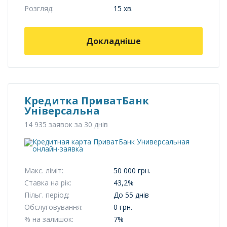
Розгляд:
15 хв.
Докладніше
Кредитка ПриватБанк
Універсальна
14 935 заявок за 30 днів
Макс. ліміт:
50 000 грн.
Ставка на рік:
43,2%
Пільг. період:
До 55 днів
Обслуговування:
0 грн.
% на залишок:
7%