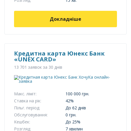
Розгляд:
15 хв.
Докладніше
Кредитна карта Юнекс Банк
«UNEX CARD»
13 701 заявок за 30 днів
Макс. ліміт:
100 000 грн.
Ставка на рік:
42%
Пільг. період:
До 62 днів
Обслуговування:
0 грн.
Кешбек:
До 25%
Розгляд:
7 хвилин