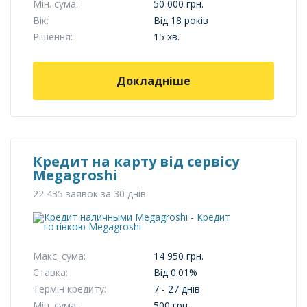
Мін. сума:
50 000 грн.
Вік:
Від 18 років
Рішення:
15 хв.
Докладніше
Кредит на карту від сервісу
Megagroshi
22 435 заявок за 30 днів
Макс. сума:
14 950 грн.
Ставка:
Від 0.01%
Термін кредиту:
7 - 27 днів
Мін. сума:
500 грн.