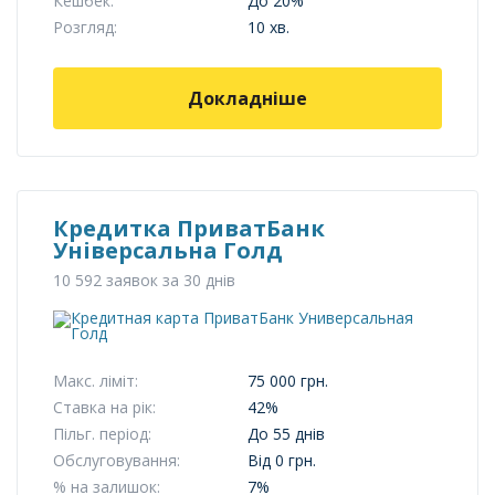
Кешбек:
До 20%
Розгляд:
10 хв.
Докладніше
Кредитка ПриватБанк
Універсальна Голд
10 592 заявок за 30 днів
Макс. ліміт:
75 000 грн.
Ставка на рік:
42%
Пільг. період:
До 55 днів
Обслуговування:
Від 0 грн.
% на залишок:
7%