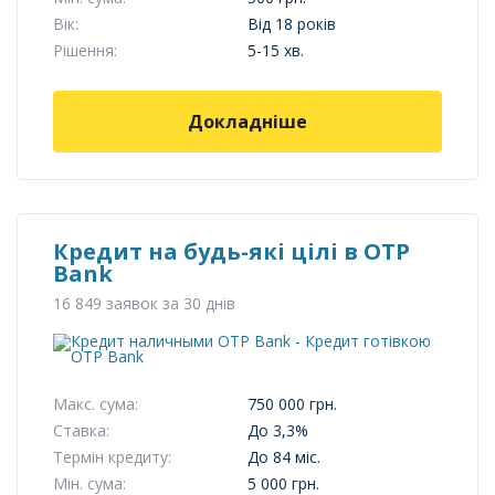
Вік:
Від 18 років
Рішення:
5-15 хв.
Докладніше
Кредит на будь-які цілі в OTP
Bank
16 849 заявок за 30 днів
Макс. сума:
750 000 грн.
Ставка:
До 3,3%
Термін кредиту:
До 84 міс.
Мін. сума:
5 000 грн.