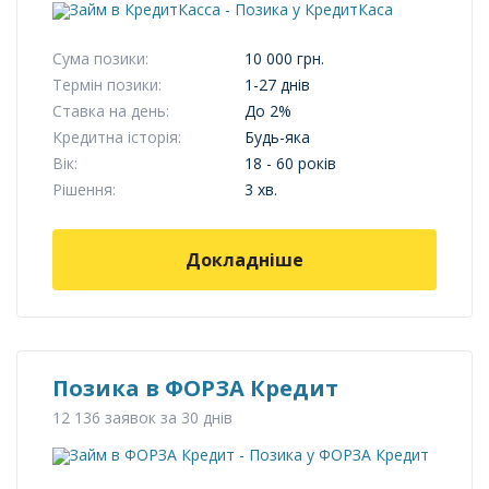
Сума позики:
10 000 грн.
Термін позики:
1-27 днів
Ставка на день:
До 2%
Кредитна історія:
Будь-яка
Вік:
18 - 60 років
Рішення:
3 хв.
Докладніше
Позика в ФОРЗА Кредит
12 136 заявок за 30 днів