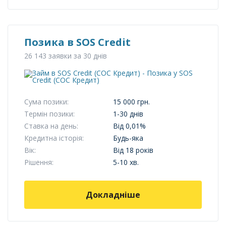
Позика в SOS Credit
26 143 заявки за 30 днів
Сума позики:
15 000 грн.
Термін позики:
1-30 днів
Ставка на день:
Від 0,01%
Кредитна історія:
Будь-яка
Вік:
Від 18 років
Рішення:
5-10 хв.
Докладніше