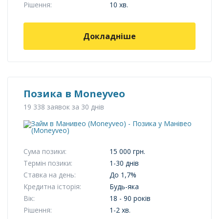
Рішення:
10 хв.
Докладніше
Позика в Moneyveo
19 338 заявок за 30 днів
Сума позики:
15 000 грн.
Термін позики:
1-30 днів
Ставка на день:
До 1,7%
Кредитна історія:
Будь-яка
Вік:
18 - 90 років
Рішення:
1-2 хв.