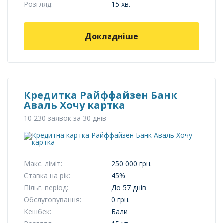
Розгляд:
15 хв.
Докладніше
Кредитка Райффайзен Банк
Аваль Хочу картка
10 230 заявок за 30 днів
Макс. ліміт:
250 000 грн.
Ставка на рік:
45%
Пільг. період:
До 57 днів
Обслуговування:
0 грн.
Кешбек:
Бали