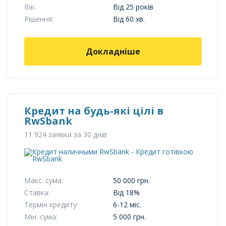
Вік:
Від 25 років
Рішення:
Від 60 хв.
Докладніше
Кредит на будь-які цілі в
RwSbank
11 924 заявки за 30 днів
Макс. сума:
50 000 грн.
Ставка:
Від 18%
Термін кредиту:
6-12 міс.
Мін. сума:
5 000 грн.