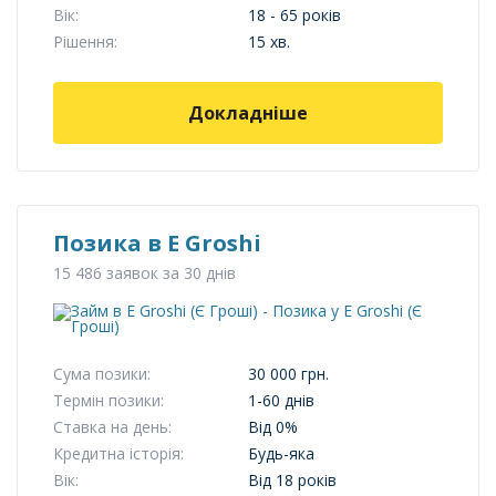
Вік:
18 - 65 років
Рішення:
15 хв.
Докладніше
Позика в E Groshi
15 486 заявок за 30 днів
Сума позики:
30 000 грн.
Термін позики:
1-60 днів
Ставка на день:
Від 0%
Кредитна історія:
Будь-яка
Вік:
Від 18 років