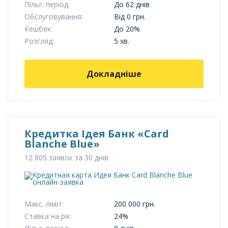
Пільг. період:
До 62 днів
Обслуговування:
Від 0 грн.
Кешбек:
До 20%
Розгляд:
5 хв.
Докладніше
Кредитка Ідея Банк «Card
Blanche Blue»
12 805 заявок за 30 днів
Макс. ліміт:
200 000 грн.
Ставка на рік:
24%