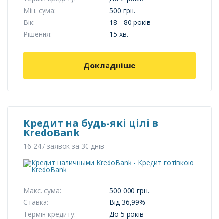
Мін. сума:
500 грн.
Вік:
18 - 80 років
Рішення:
15 хв.
Докладніше
Кредит на будь-які цілі в
KredoBank
16 247 заявок за 30 днів
Макс. сума:
500 000 грн.
Ставка:
Від 36,99%
Термін кредиту:
До 5 років