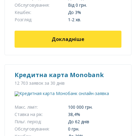
Обслуговування:
Від 0 грн.
Кешбек:
До 3%
Розгляд:
1-2 хв.
Докладніше
Кредитна карта Monobank
12 703 заявок за 30 днів
Макс. ліміт:
100 000 грн.
Ставка на рік:
38,4%
Пільг. період:
До 62 днів
Обслуговування:
0 грн.