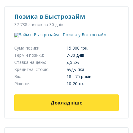
Позика в Быстрозайм
37 738 заявок за 30 днів
Сума позики:
15 000 грн.
Термін позики:
7-30 днів
Ставка на день:
До 2%
Кредитна історія:
Будь-яка
Вік:
18 - 75 років
Рішення:
10-20 хв.
Докладніше