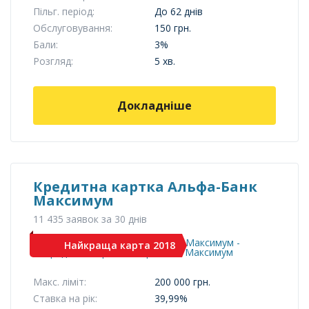
Пільг. період:
До 62 днів
Обслуговування:
150 грн.
Бали:
3%
Розгляд:
5 хв.
Докладніше
Кредитна картка Альфа-Банк
Максимум
11 435 заявок за 30 днів
Найкраща карта 2018
Макс. ліміт:
200 000 грн.
Ставка на рік:
39,99%