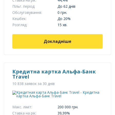
Ставка на рік:
44,4%
Пільг. період:
До 62 днів
Обслуговування:
0 грн.
Кешбек:
До 20%
Розгляд:
15 хв.
Докладніше
Кредитна картка Альфа-Банк
Travel
10 838 заявок за 30 днів
Макс. ліміт:
200 000 грн.
Ставка на рік:
39,99%