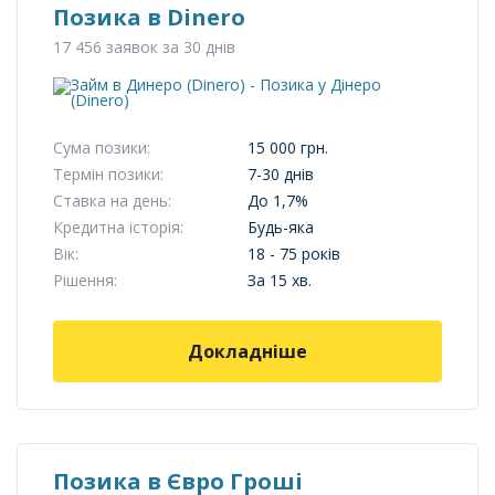
Позика в Dinero
17 456 заявок за 30 днів
Сума позики:
15 000 грн.
Термін позики:
7-30 днів
Ставка на день:
До 1,7%
Кредитна історія:
Будь-яка
Вік:
18 - 75 років
Рішення:
За 15 хв.
Докладніше
Позика в Євро Гроші