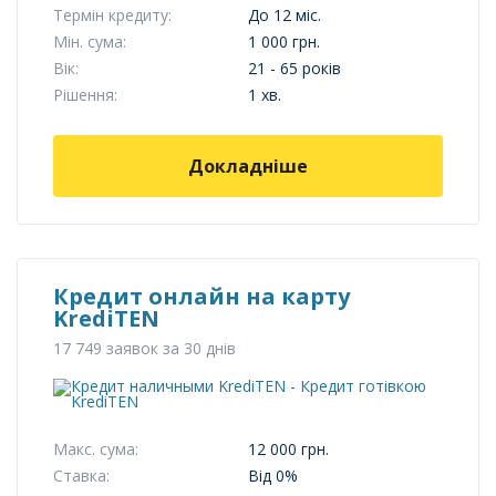
Термін кредиту:
До 12 міс.
Мін. сума:
1 000 грн.
Вік:
21 - 65 років
Рішення:
1 хв.
Докладніше
Кредит онлайн на карту
KrediTEN
17 749 заявок за 30 днів
Макс. сума:
12 000 грн.
Ставка:
Від 0%