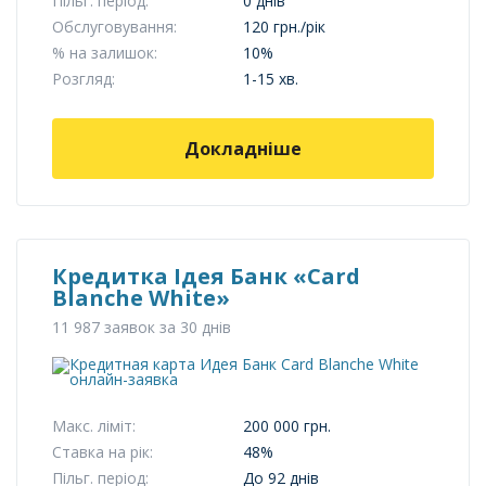
Пільг. період:
0 днів
Обслуговування:
120 грн./рік
% на залишок:
10%
Розгляд:
1-15 хв.
Докладніше
Кредитка Ідея Банк «Card
Blanche White»
11 987 заявок за 30 днів
Макс. ліміт:
200 000 грн.
Ставка на рік:
48%
Пільг. період:
До 92 днів