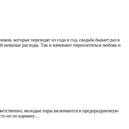
ков, которые переходят из года в год, свадьба бывает раз в
бой немалые расходы. Так и начинают переплетаться любовь и
ответственно, молодые пары включаются в предпраздничную
осто не по карману…