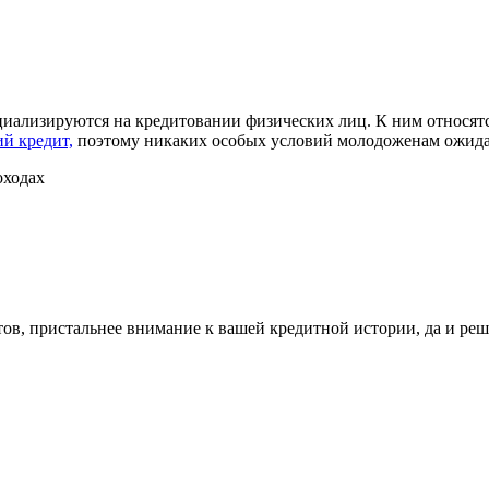
пециализируются на кредитовании физических лиц. К ним относят
й кредит,
поэтому никаких особых условий молодоженам ожидат
тов, пристальнее внимание к вашей кредитной истории, да и ре