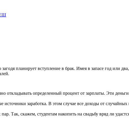
загодя планирует вступление в брак. Имея в запасе год или два,
алей.
о откладывать определенный процент от зарплаты. Эти деньги л
е источники заработка. В этом случае все доходы от случайных
ар. Так, скажем, студентам накопить на свадьбу вряд ли удастся