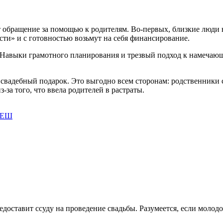
бращение за помощью к родителям. Во-первых, близкие люди ни
сти» и с готовностью возьмут на себя финансирование.
. Навыки грамотного планирования и трезвый подход к намеча
свадебный подарок. Это выгодно всем сторонам: родственники 
-за того, что ввела родителей в растраты.
оставит ссуду на проведение свадьбы. Разумеется, если молод