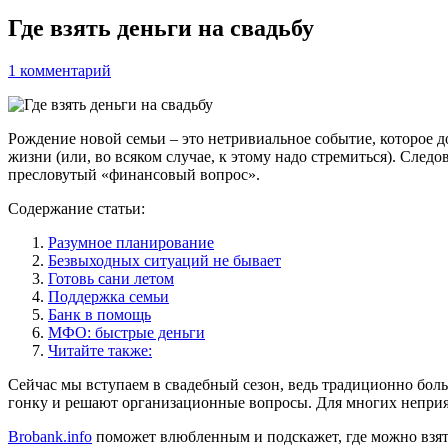
Где взять деньги на свадьбу
1 комментарий
Рождение новой семьи – это нетривиальное событие, которое дол
жизни (или, во всяком случае, к этому надо стремиться). След
пресловутый «финансовый вопрос».
Содержание статьи:
Разумное планирование
Безвыходных ситуаций не бывает
Готовь сани летом
Поддержка семьи
Банк в помощь
МФО: быстрые деньги
Читайте также:
Сейчас мы вступаем в свадебный сезон, ведь традиционно бол
гонку и решают организационные вопросы. Для многих неприя
Brobank.info
поможет влюбленным и подскажет, где можно взять