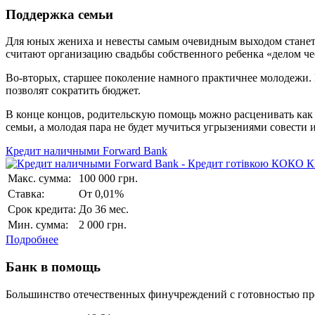
Поддержка семьи
Для юных жениха и невесты самым очевидным выходом станет о
считают организацию свадьбы собственного ребенка «делом че
Во-вторых, старшее поколение намного практичнее молодежи
позволят сократить бюджет.
В конце концов, родительскую помощь можно расценивать как 
семьи, а молодая пара не будет мучиться угрызениями совести из
Кредит наличными Forward Bank
Макс. сумма:
100 000 грн.
Ставка:
От 0,01%
Срок кредита:
До 36 мес.
Мин. сумма:
2 000 грн.
Подробнее
Банк в помощь
Большинство отечественных финучреждений с готовностью пред