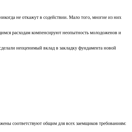
когда не откажут в содействии. Мало того, многие из них
ющимся расходам компенсируют неопытность молодоженов и
сделали неоценимый вклад в закладку фундамента новой
ожены соответствуют общим для всех заемщиков требованиям: