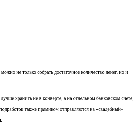
 можно не только собрать достаточное количество денег, но и
учше хранить не в конверте, а на отдельном банковском счете,
 подработок также прямиком отправляются на «свадебный»
.