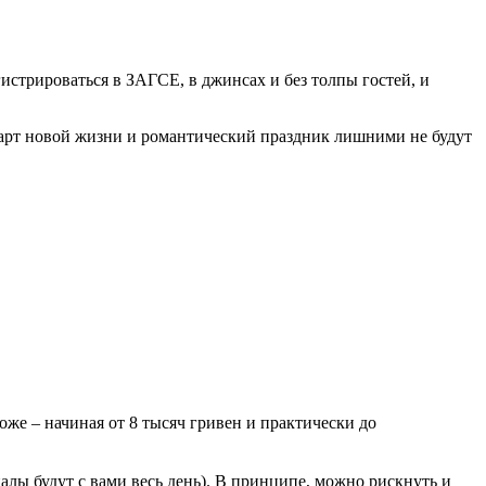
истрироваться в ЗАГСЕ, в джинсах и без толпы гостей, и
старт новой жизни и романтический праздник лишними не будут
оже – начиная от 8 тысяч гривен и практически до
алы будут с вами весь день). В принципе, можно рискнуть и