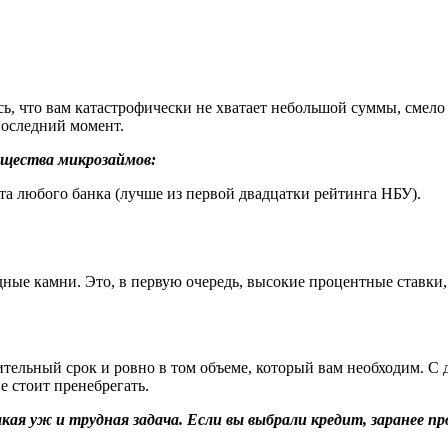
сь, что вам катастрофически не хватает небольшой суммы, смело
последний момент.
ущества микрозаймов:
та любого банка (лучше из первой двадцатки рейтинга НБУ).
дные камни. Это, в первую очередь, высокие процентные ставк
ительный срок и ровно в том объеме, который вам необходим. 
е стоит пренебрегать.
такая уж и трудная задача. Если вы выбрали кредит, заранее 