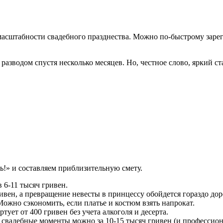
т масштабности свадебного празднества. Можно по-быстрому зарег
 разводом спустя несколько месяцев. Но, честное слово, яркий 
!» и составляем приблизительную смету.
 6-11 тысяч гривен.
ривен, а превращение невесты в принцессу обойдется гораздо дор
ожно сэкономить, если платье и костюм взять напрокат.
ртует от 400 гривен без учета алкоголя и десерта.
е свадебные моменты можно за 10-15 тысяч гривен (и профессион