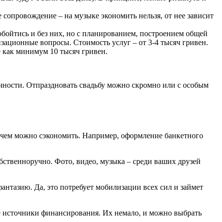
е сопровождение – на музыке экономить нельзя, от нее зависит
бойтись и без них, но с планированием, построением общей
зационные вопросы. Стоимость услуг – от 3-4 тысяч гривен.
 как минимум 10 тысяч гривен.
ечности. Отпраздновать свадьбу можно скромно или с особым
а чем можно сэкономить. Например, оформление банкетного
ственноручно. Фото, видео, музыка – среди ваших друзей
антазию. Да, это потребует мобилизации всех сил и займет
е источники финансирования. Их немало, и можно выбрать