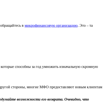
 обращайтесь в
микрофинансовую организацию
. Это – та
и, которые способны за год умножить изначальную скромную
С другой стороны, многие МФО предоставляют новым клиентам
продумайте возможности его возврата. Очевидно, что