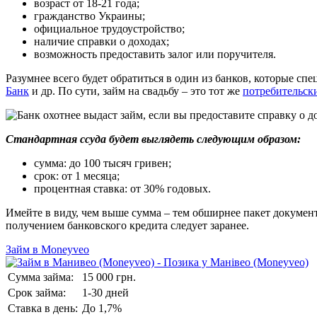
возраст от 18-21 года;
гражданство Украины;
официальное трудоустройство;
наличие справки о доходах;
возможность предоставить залог или поручителя.
Разумнее всего будет обратиться в один из банков, которые с
Банк
и др. По сути, займ на свадьбу – это тот же
потребительски
Стандартная ссуда будет выглядеть следующим образом:
сумма: до 100 тысяч гривен;
срок: от 1 месяца;
процентная ставка: от 30% годовых.
Имейте в виду, чем выше сумма – тем обширнее пакет докумен
получением банковского кредита следует заранее.
Займ в Moneyveo
Сумма займа:
15 000 грн.
Срок займа:
1-30 дней
Ставка в день:
До 1,7%