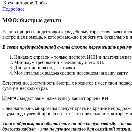
Кред. история:
Любая
Подробнее
МФО: быстрые деньги
Если в процессе подготовки к свадебному торжеству выяснило
экстренная помощь, к которой можно прибегнуть буквально в 
В свете предпраздничной суеты сложно переоценить преим
Никаких справок – только паспорт, ИНН и платежная кар
Минимум требований к заемщику и его КИ.
Дистанционная подача заявки.
Моментальная выдача средств переводом на вашу карту.
Естественно, доступность быстрых кредитов имеет свои подво
сумму в несколько раз.
Следовательно, микрозайм следует брать на крайне непродолж
ссуды под нулевой процент. И это – то предложение, которым н
Таким образом, раздобыть денег на идеальную свадьбу – не 
долговая кабала – это не лучшее начало для семейной жизни.