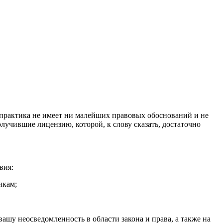
 практика не имеет ни малейших правовых обоснований и не
лучившие лицензию, которой, к слову сказать, достаточно
вия:
икам;
ашу неосведомленность в области закона и права, а также на