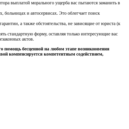
тора выплатой морального ущерба вас пытаются заманить в
, больницах и автосервисах. Это облегчает поиск
арантии, а также обстоятельства, не зависящие от юриста (к
ть стандартную форму, оставляя только интересующие вас
езаконных актов.
го помощь бесценной на любом этапе возникновения
лихвой компенсируется компетентным содействием,