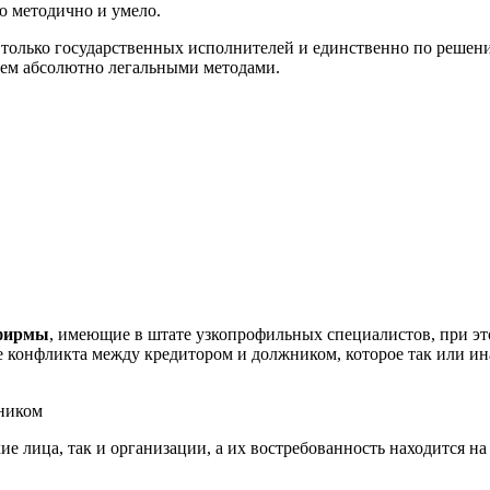
ю методично и умело.
 только государственных исполнителей и единственно по решени
чем абсолютно легальными методами.
 фирмы
, имеющие в штате узкопрофильных специалистов, при эт
е конфликта между кредитором и должником, которое так или и
ие лица, так и организации, а их востребованность находится н