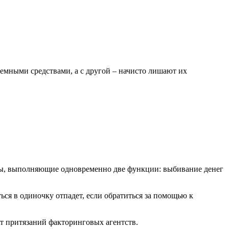
емными средствами, а с другой – начисто лишают их
оры, выполняющие одновременно две функции: выбивание денег
ься в одиночку отпадет, если обратиться за помощью к
от притязаний факторинговых агентств.