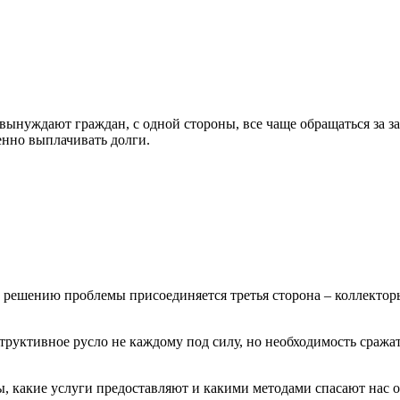
ынуждают граждан, с одной стороны, все чаще обращаться за за
енно выплачивать долги.
к решению проблемы присоединяется третья сторона – коллект
руктивное русло не каждому под силу, но необходимость сражат
ы, какие услуги предоставляют и какими методами спасают нас 