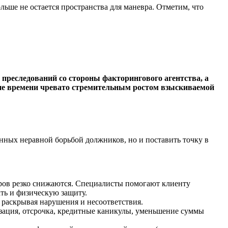
ьше не остается пространства для маневра. Отметим, что
преследований со стороны факторингового агентства, а
вание времени чревато стремительным ростом взыскиваемой
нных неравной борьбой должников, но и поставить точку в
оров резко снижаются. Специалисты помогают клиенту
ть и физическую защиту.
раскрывая нарушения и несоответствия.
изация, отсрочка, кредитные каникулы, уменьшение суммы