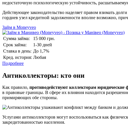
недостаточную психологическую устойчивость, расшатываему
Действующее законодательство наделяет правом взимать долги
гордиев узел кредитной задолженности вполне возможно, при
Займ в Moneyveo
Сумма займа:
15 000 грн.
Срок займа:
1-30 дней
Ставка в день:
До 1,7%
Кред. история:
Любая
Подробнее
Антиколлекторы: кто они
Как правило,
противодействуют коллекторам юридические
в правовые границы. В сфере их влияния находится разрешени
примиряющих обе стороны.
Услугами антиколлекторов могут воспользоваться как физическ
закредитованностью населения.