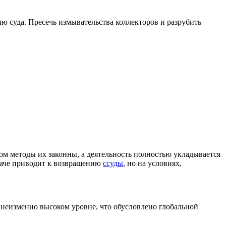
ю суда. Пресечь измывательства коллекторов и разрубить
ом методы их законны, а деятельность полностью укладывается
наче приводит к возвращению
ссуды
, но на условиях,
а неизменно высоком уровне, что обусловлено глобальной