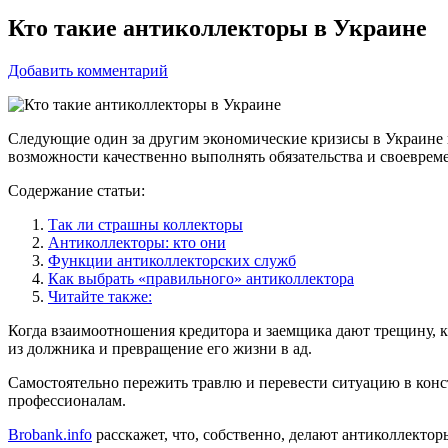
Кто такие антиколлекторы в Украине
Добавить комментарий
Следующие один за другим экономические кризисы в Украине в
возможности качественно выполнять обязательства и своеврем
Содержание статьи:
Так ли страшны коллекторы
Антиколлекторы: кто они
Функции антиколлекторских служб
Как выбрать «правильного» антиколлектора
Читайте также:
Когда взаимоотношения кредитора и заемщика дают трещину, 
из должника и превращение его жизни в ад.
Самостоятельно пережить травлю и перевести ситуацию в конст
профессионалам.
Brobank.info
расскажет, что, собственно, делают антиколлектор