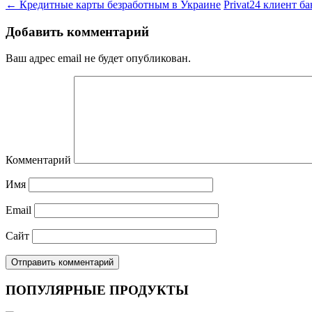
←
Кредитные карты безработным в Украине
Рrivat24 клиент б
Добавить комментарий
Ваш адрес email не будет опубликован.
Комментарий
Имя
Email
Сайт
ПОПУЛЯРНЫЕ ПРОДУКТЫ