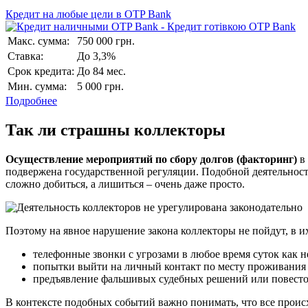
Кредит на любые цели в OTP Bank
Макс. сумма:
750 000 грн.
Ставка:
До 3,3%
Срок кредита:
До 84 мес.
Мин. сумма:
5 000 грн.
Подробнее
Так ли страшны коллекторы
Осуществление мероприятий по сбору долгов (факторинг)
в 
подвержена государственной регуляции. Подобной деятельност
сложно добиться, а лишиться – очень даже просто.
Поэтому на явное нарушение закона коллекторы не пойдут, в и
телефонные звонки с угрозами в любое время суток как 
попытки выйти на личный контакт по месту проживания
предъявление фальшивых судебных решений или повесто
В контексте подобных событий важно понимать, что все происхо