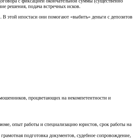
 договора с фиксацией окончательной суммы (существенно
ние решения, подача встречных исков.
. В этой ипостаси они помогают «выбить» деньги с депозитов
а мошенников, процветающих на некомпетентности и
зюме, опыт работы и специализацию юристов, срок работы на
 грамотная подготовка документов, судебное сопровождение,