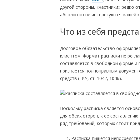
другой стороны, «частники» редко о
абсолютно не интересуются вашей к
Что из себя предст
Долговое обязательство оформляет
клиентом. Формат расписки не регл
составляется в свободной форме и п
признается полноправным документ
средств (ГКУ, ст. 1042, 1046).
Поскольку расписка является осново
для обеих сторон, к ее составлению
ряд требований, которых стоит при
Расписка пишется непосредств