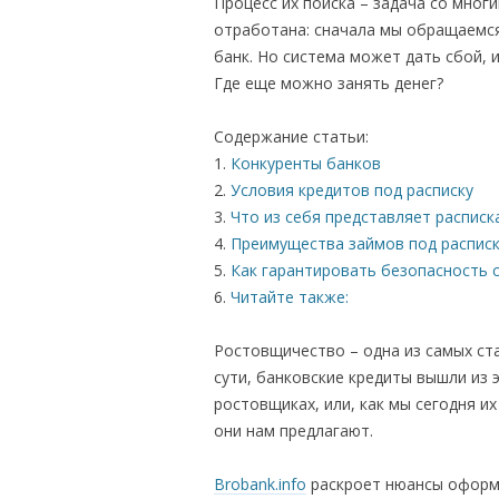
Процесс их поиска – задача со мног
отработана: сначала мы обращаемся 
банк. Но система может дать сбой, 
Где еще можно занять денег?
Содержание статьи:
Конкуренты банков
Условия кредитов под расписку
Что из себя представляет расписк
Преимущества займов под распис
Как гарантировать безопасность 
Читайте также:
Ростовщичество – одна из самых ст
сути, банковские кредиты вышли из 
ростовщиках, или, как мы сегодня их
они нам предлагают.
Brobank.info
раскроет нюансы оформл