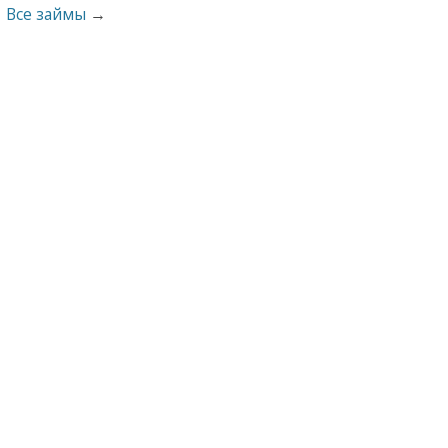
Все займы
→