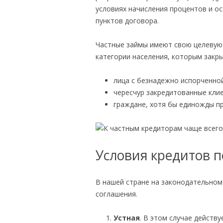
условиях начисления процентов и ос
пунктов договора.
Частные займы имеют свою целевую
категории населения, которым закры
лица с безнадежно испорченной
чересчур закредитованные кли
граждане, хотя бы единожды п
Условия кредитов п
В нашей стране на законодательном
соглашения.
Устная
. В этом случае действ