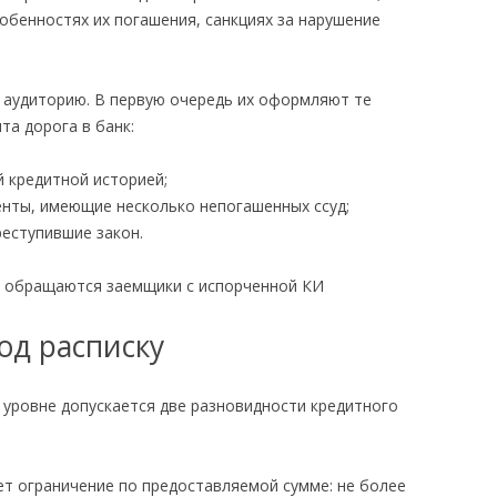
обенностях их погашения, санкциях за нарушение
 аудиторию. В первую очередь их оформляют те
та дорога в банк:
 кредитной историей;
енты, имеющие несколько непогашенных ссуд;
реступившие закон.
од расписку
 уровне допускается две разновидности кредитного
ует ограничение по предоставляемой сумме: не более