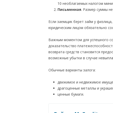
10 необлагаемых налогом мини
Письменная
. Размер суммы не
Если заемщик берет займ у физлица,
юридическим лицом обязательно сос
Важным моментом для успешного со
доказательство платежеспособности
возврата средств становится предо
возможные убытки в случае невыпла
Обычные варианты залога:
движимое и недвижимое имуще
драгоценные металлы и украше
ценные бумаги.