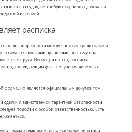
тказывают в ссудах, не требуют справок о доходах и
редитной историей.
авляет расписка
ся по договоренности между частным кредитором и
аментируется никакими правилами, поэтому она
ишется от руки. Несмотря на это, расписка
ом, подтверждающим факт получения денежных
й сделки и единственной гарантией безопасности
 следует подойти с особой ответственностью. Есть
держиваться.
енно самим заемщиком, использование печатной