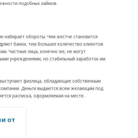
ежности подобных займов.
не набирает обороты. Чем жестче становится
дряют банки, тем большее количество клиентов
м. Частные лица, конечно же, не могут
выми учреждениями, но стабильный заработок им
 выступают физлица, обладающие собственным
 компании. Деньги выдаются всем желающим под
яется расписка, оформляемая на месте.
и от