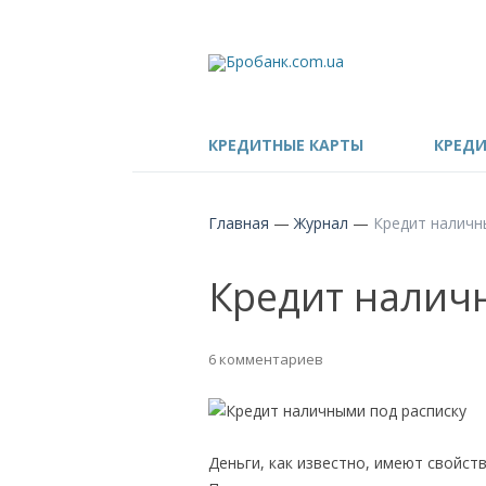
КРЕДИТНЫЕ КАРТЫ
КРЕД
Главная
—
Журнал
—
Кредит наличн
Кредит налич
6 комментариев
Деньги, как известно, имеют свойс