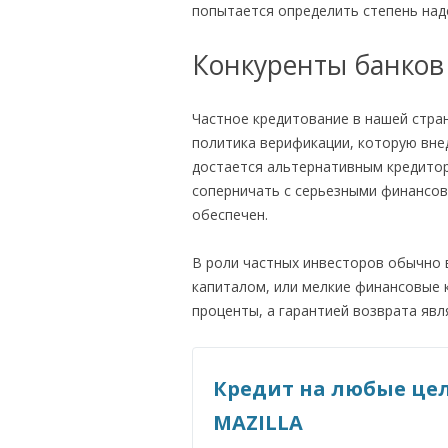
попытается определить степень над
Конкуренты банков
Частное кредитование в нашей стра
политика верификации, которую вне
достается альтернативным кредитора
соперничать с серьезными финансо
обеспечен.
В роли частных инвесторов обычно
капиталом, или мелкие финансовые
проценты, а гарантией возврата явл
Кредит на любые цел
MAZILLA