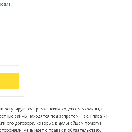
ни регулируются Гражданским кодексом Украины, в
частные займы находятся под запретом. Так, Глава 71
итного договора, которые в дальнейшем помогут
торонами. Речь идет о правах и обязательствах,