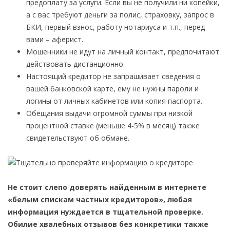
предоплату за услуги. Если вы не получили ни копейки,
а с вас требуют деньги за полис, страховку, запрос в
БКИ, первый взнос, работу нотариуса и т.п., перед
вами – аферист.
Мошенники не идут на личный контакт, предпочитают
действовать дистанционно.
Настоящий кредитор не запрашивает сведения о
вашей банковской карте, ему не нужны пароли и
логины от личных кабинетов или копия паспорта.
Обещания выдачи огромной суммы при низкой
процентной ставке (меньше 4-5% в месяц) также
свидетельствуют об обмане.
Не стоит слепо доверять найденным в интернете
«белым спискам частных кредиторов», любая
информация нуждается в тщательной проверке.
Обилие хвалебных отзывов без конкретики также