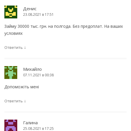
Денис
23.08.2021 в 17:51
Займу 30000 тыс. грн. на полгода. Без предоплат. На ваших
условиях
↓
Ответить
Михайло
07.11.2021 в 00:38
Допоможіть мені
↓
Ответить
Галина
25.08.2021 в 17:25