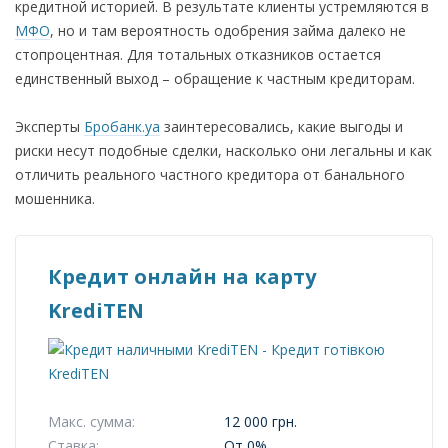
кредитной историей. В результате клиенты устремляются в
МФО
, но и там вероятность одобрения займа далеко не
стопроцентная. Для тотальных отказников остается
единственный выход – обращение к частным кредиторам.
Эксперты
Бробанк.уа
заинтересовались, какие выгоды и
риски несут подобные сделки, насколько они легальны и как
отличить реального частного кредитора от банального
мошенника.
Кредит онлайн на карту
KrediTEN
Макс. сумма:
12 000 грн.
Ставка:
От 0%