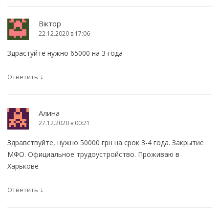
м
Віктор
22.12.2020 в 17:06
Здрастуйте нужно 65000 на 3 года
↓
Ответить
Алина
27.12.2020 в 00:21
Здравствуйте, нужно 50000 грн на срок 3-4 года. Закрытие
МФО. Официальное трудоустройство. Проживаю в
Харькове
↓
Ответить