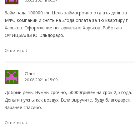
03.03.2021 в 00:57
Займ нада 100000.грн Цель займасрочно отд ать долг за
МФО компании и снять на 2года оплата за 1ю квартиру г
Харьков. Оформление нотариально Харьков. Работаю
ОФИЦЫАЛЬНО. Эльдорадо.
↓
Ответить
Олег
20.08.2021 в 15:09
Добрый день. Нужны срочно, 50000гривен на срок 2,5 года.
Деньги нужны как воздух. Если выручите, буду благодарен.
Заранее спасибо.
↓
Ответить