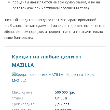
проценты начисляются на всю сумму займа, а не на
остаток (как при частичном погашении тела).
Частный кредитор всегда остается с гарантированной
прибылью, так как сумму займа клиент должен выплатить в
обязательном порядке, а процентные ставки значительно
выше банковских.
Кредит на любые цели от
MAZILLA
Макс. сумма:
500 000 грн.
Ставка:
От 30%
Срок кредита:
До 2 лет
Мин. сумма:
50 000 грн.