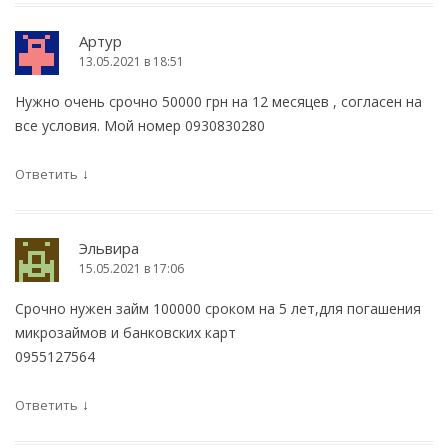
Артур
13.05.2021 в 18:51
Нужно очень срочно 50000 грн на 12 месяцев , согласен на
все условия. Мой номер 0930830280
↓
Ответить
Эльвира
15.05.2021 в 17:06
Срочно нужен займ 100000 сроком на 5 лет,для погашения
микрозаймов и банковских карт
0955127564
↓
Ответить