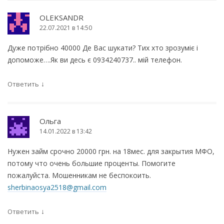
OLEKSANDR
22.07.2021 в 14:50
Дуже потрібно 40000 Де Вас шукати? Тих хто зрозуміє і
допоможе….Як ви десь є 0934240737.. мій телефон.
↓
Ответить
Ольга
14.01.2022 в 13:42
Нужен займ срочно 20000 грн. на 18мес. для закрытия МФО,
потому что очень большие проценты. Помогите
пожалуйста. Мошенникам не беспокоить.
sherbinaosya2518@gmail.com
↓
Ответить