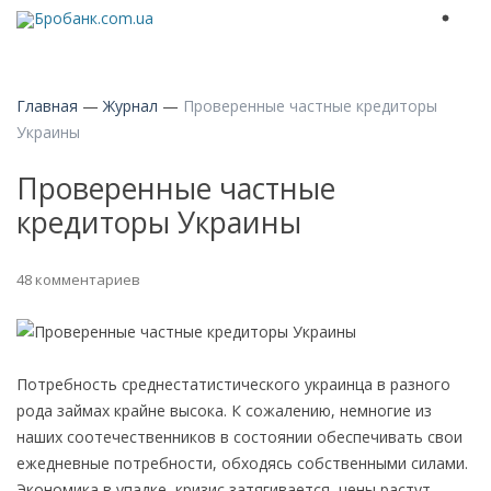
Главная
—
Журнал
—
Проверенные частные кредиторы
Украины
Проверенные частные
кредиторы Украины
48 комментариев
Потребность среднестатистического украинца в разного
рода займах крайне высока. К сожалению, немногие из
наших соотечественников в состоянии обеспечивать свои
ежедневные потребности, обходясь собственными силами.
Экономика в упадке, кризис затягивается, цены растут –