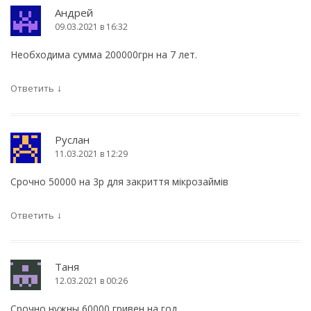
Андрей
09.03.2021 в 16:32
Необходима сумма 200000грн на 7 лет.
↓
Ответить
Руслан
11.03.2021 в 12:29
Срочно 50000 на 3р для закриття мікрозаймів
↓
Ответить
Таня
12.03.2021 в 00:26
Срочно нужны 60000 гривен на год