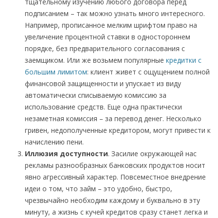
тщательному изучению любого договора перед
подписанием – так можно узнать много интересного.
Например, прописанное мелким шрифтом право на
увеличение процентной ставки в одностороннем
порядке, без предварительного согласования с
заемщиком. Или же возьмем популярные
кредитки с
большим лимитом
: клиент живет с ощущением полной
финансовой защищенности и упускает из виду
автоматически списываемую комиссию за
использование средств. Еще одна практически
незаметная комиссия – за перевод денег. Несколько
гривен, недополученные кредитором, могут привести к
начислению пени.
Иллюзия доступности
. Засилие окружающей нас
рекламы разнообразных банковских продуктов носит
явно агрессивный характер. Повсеместное внедрение
идеи о том, что займ – это удобно, быстро,
чрезвычайно необходим каждому и буквально в эту
минуту, а жизнь с кучей кредитов сразу станет легка и