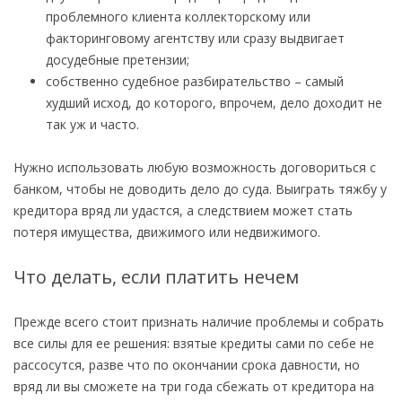
проблемного клиента коллекторскому или
факторинговому агентству или сразу выдвигает
досудебные претензии;
собственно судебное разбирательство – самый
худший исход, до которого, впрочем, дело доходит не
так уж и часто.
Нужно использовать любую возможность договориться с
банком, чтобы не доводить дело до суда. Выиграть тяжбу у
кредитора вряд ли удастся, а следствием может стать
потеря имущества, движимого или недвижимого.
Что делать, если платить нечем
Прежде всего стоит признать наличие проблемы и собрать
все силы для ее решения: взятые кредиты сами по себе не
рассосутся, разве что по окончании срока давности, но
вряд ли вы сможете на три года сбежать от кредитора на