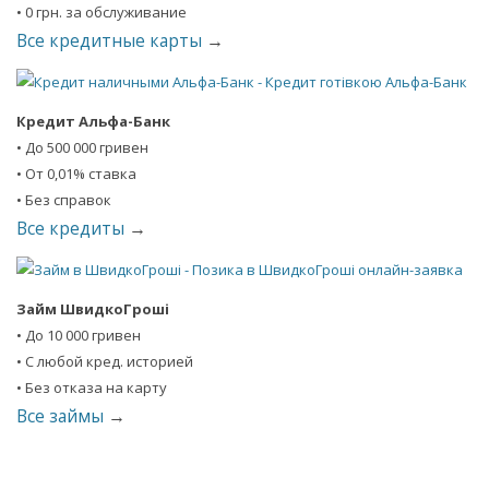
• 0 грн. за обслуживание
Все кредитные карты
→
Кредит Альфа-Банк
• До 500 000 гривен
• От 0,01% ставка
• Без справок
Все кредиты
→
Займ ШвидкоГроші
• До 10 000 гривен
• С любой кред. историей
• Без отказа на карту
Все займы
→