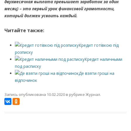
двухмесячная выплата превышает заработок за один
месяц) – это первый урок финансовой грамотности,
который должен усвоить каждый.
Читайте также:
Кредит готівкою під
розписку
Кредит наличными
под расписку
Де взяти гроші на
відпочинок
Запись опубликована
10.02.2020
в рубрике
Журнал
.