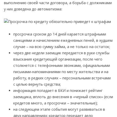
выполнению своей части договора, а борьба с должниками
у них доведена до автоматизма:
просрочка сроком до 14 дней карается штрафными
санкциями и начислением ежедневных пеней, в худшем
случае – на всю сумму займа, а не только на остаток;
через две недели заемщик передается в руки службы
взыскания кредитующей организации, после чего
столкнется с телефонными звонками, официальными
письмами-напоминаниями по месту жительства и на
работу, в редких случаях – персональными встречами
с целью вернуть средства;
информация попадает в БКИ и понижает рейтинг
заемщика, вплоть до внесения в «черный список» (если
кредитов много, а просрочки – значительные);
на следующем этапе события могут развиваться в
двух направлениях: кредитор передает дело