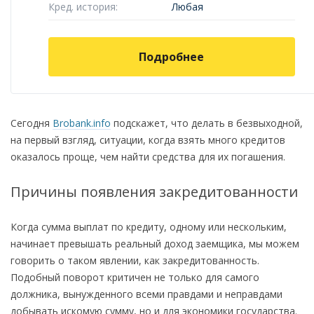
Кред. история:
Любая
Подробнее
Сегодня
Brobank.info
подскажет, что делать в безвыходной,
на первый взгляд, ситуации, когда взять много кредитов
оказалось проще, чем найти средства для их погашения.
Причины появления закредитованности
Когда сумма выплат по кредиту, одному или нескольким,
начинает превышать реальный доход заемщика, мы можем
говорить о таком явлении, как закредитованность.
Подобный поворот критичен не только для самого
должника, вынужденного всеми правдами и неправдами
добывать искомую сумму, но и для экономики государства.